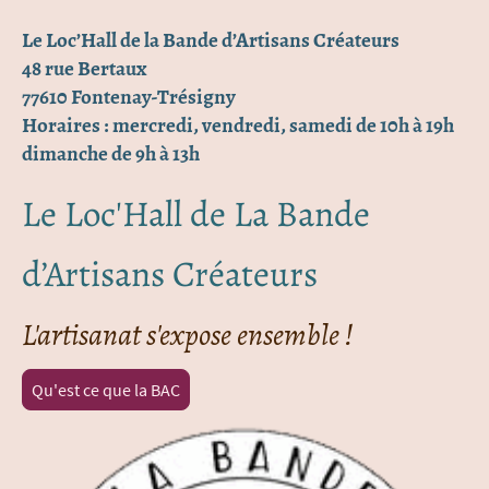
Le Loc’Hall de la Bande d’Artisans Créateurs
48 rue Bertaux
77610 Fontenay-Trésigny
Horaires : mercredi, vendredi, samedi de 10h à 19h
dimanche de 9h à 13h
Le Loc'Hall de La Bande
d’Artisans Créateurs
L'artisanat s'expose ensemble !
Qu'est ce que la BAC