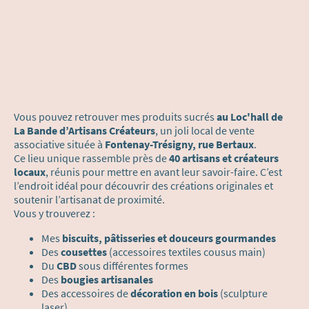
Vous pouvez retrouver mes produits sucrés
au Loc'hall de
La Bande d’Artisans Créateurs
, un joli local de vente
associative située à
Fontenay-Trésigny, rue Bertaux
.
Ce lieu unique rassemble près de
40 artisans et créateurs
locaux
, réunis pour mettre en avant leur savoir-faire. C’est
l’endroit idéal pour découvrir des créations originales et
soutenir l’artisanat de proximité.
Vous y trouverez :
Mes
biscuits, pâtisseries et douceurs gourmandes
Des
cousettes
(accessoires textiles cousus main)
Du
CBD
sous différentes formes
Des
bougies artisanales
Des accessoires de
décoration en bois
(sculpture
laser)