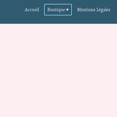
Accueil
Boutique
Mentions Légales